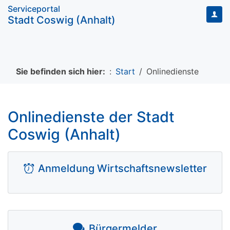
Serviceportal
Stadt Coswig (Anhalt)
Navigation auf/zu
Sie befinden sich hier:
Start
Onlinedienste
Onlinedienste der Stadt
Coswig (Anhalt)
Anmeldung Wirtschaftsnewsletter
bi bi-alarm
Bürgermelder