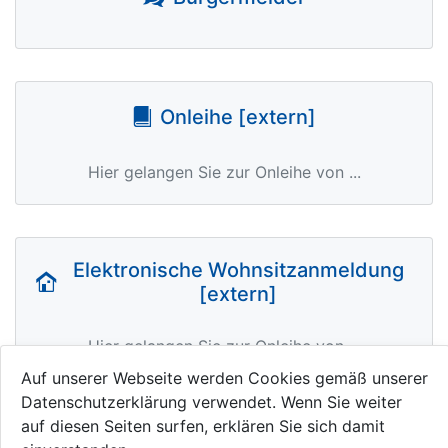
icon icon-bubbles2
Onleihe [extern]
icon icon-book3
Hier gelangen Sie zur Onleihe von ...
Elektronische Wohnsitzanmeldung
[extern]
icon icon-home6
Hier gelangen Sie zur Onleihe von ...
Auf unserer Webseite werden Cookies gemäß unserer
Datenschutzerklärung verwendet. Wenn Sie weiter
auf diesen Seiten surfen, erklären Sie sich damit
Gewerbeanzeige