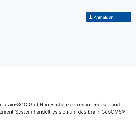
Anmelden
ger brain-SCC GmbH in Rechenzentren in Deutschland
agement System handelt es sich um das brain-GeoCMS®